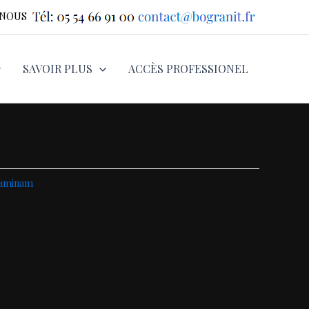
-NOUS
SAVOIR PLUS
ACCÈS PROFESSIONEL
aminam