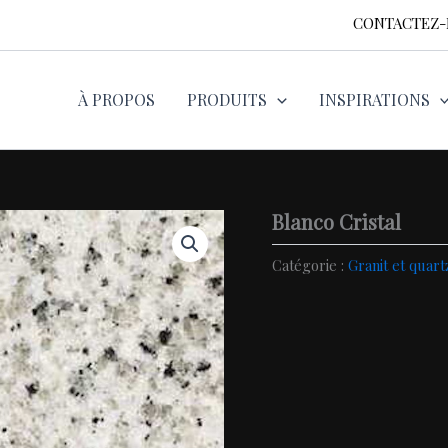
CONTACTEZ
À PROPOS
PRODUITS
INSPIRATIONS
Blanco Cristal
Catégorie :
Granit et quart