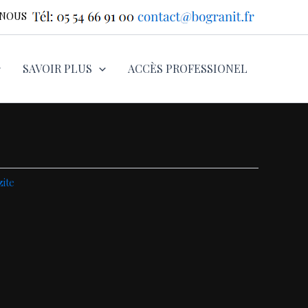
-NOUS
SAVOIR PLUS
ACCÈS PROFESSIONEL
zite