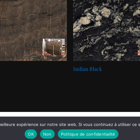
Indian Black
eilleure expérience sur notre site web. Si vous continuez à utiliser ce
CGV
|
Mentions Légales
OK
Non
Politique de confidentialité