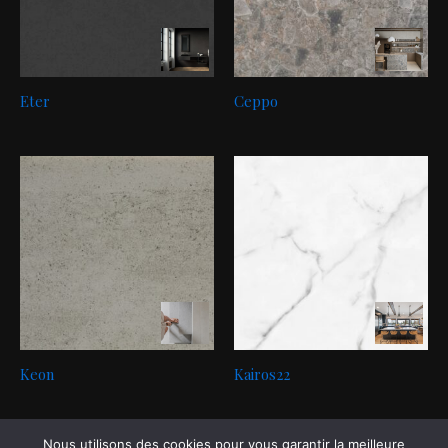
Eter
Ceppo
Keon
Kairos22
Nous utilisons des cookies pour vous garantir la meilleure