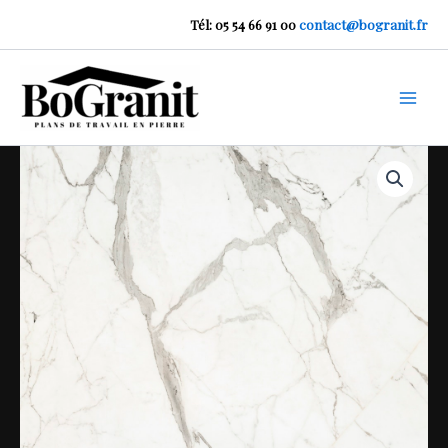
Aller
Tél: 05 54 66 91 00
contact@bogranit.fr
au
contenu