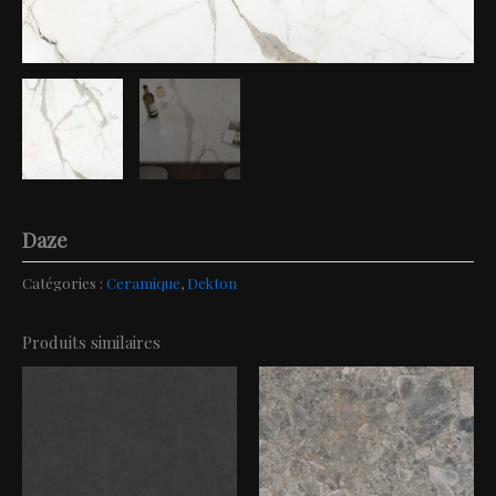
Daze
Catégories :
Ceramique
,
Dekton
Produits similaires