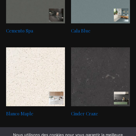
Cemento Spa
Cala Blue
Blanco Maple
Cinder Craze
Nous utilisons des cookies pour vous garantir la meilleure