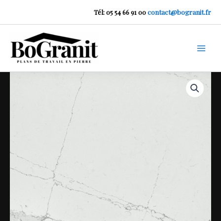
Aller
Tél: 05 54 66 91 00
contact@bogranit.fr
au
contenu