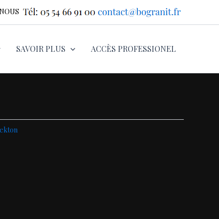
-NOUS
SAVOIR PLUS
ACCÈS PROFESSIONEL
ekton