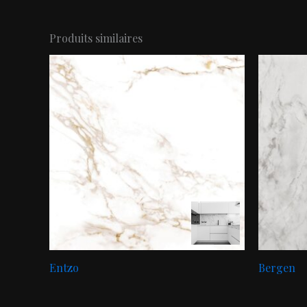
Produits similaires
Entzo
Bergen