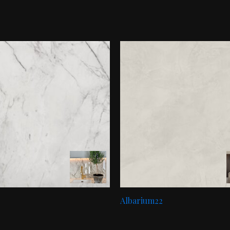
Albarium22