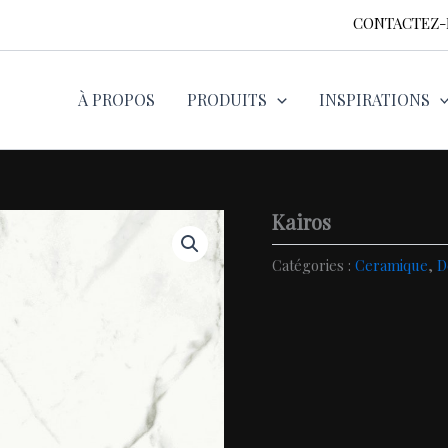
CONTACTEZ
À PROPOS
PRODUITS
INSPIRATIONS
Kairos
Catégories :
Ceramique
,
D