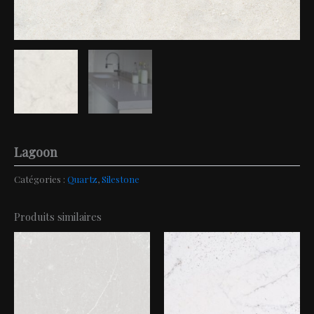
Lagoon
Catégories :
Quartz
,
Silestone
Produits similaires