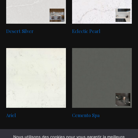
Desert Silver
Eclectic Pearl
Ariel
Cemento Spa
Nous utilisons des cookies pour vous garantir la meilleure