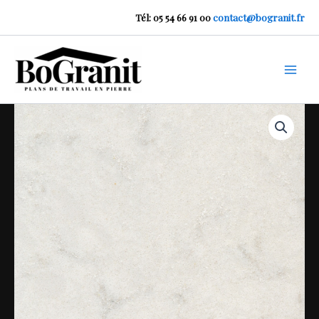
Aller
Tél: 05 54 66 91 00
contact@bogranit.fr
au
contenu