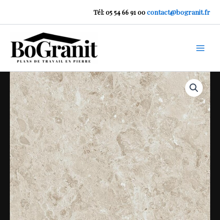
Aller
Tél: 05 54 66 91 00
contact@bogranit.fr
au
contenu