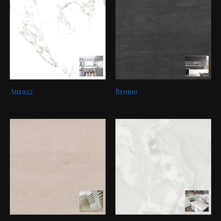
Aura22
Bromo