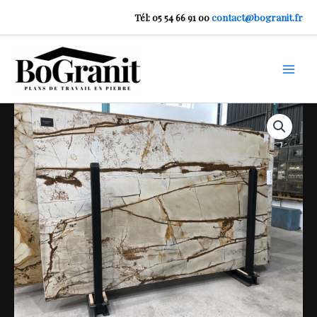
Aller
Tél: 05 54 66 91 00
contact@bogranit.fr
au
contenu