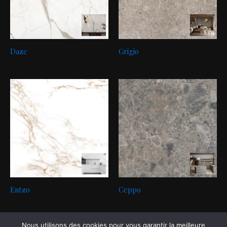
Daze
Grigio
Entzo
Ceppo
Nous utilisons des cookies pour vous garantir la meilleure