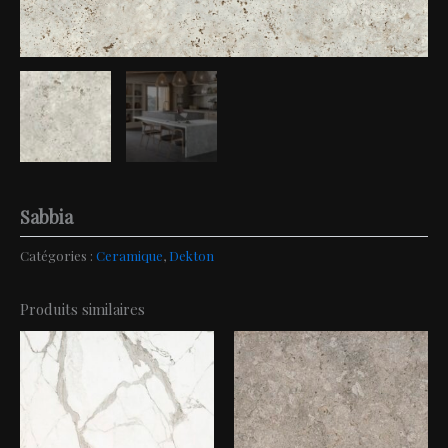
Sabbia
Catégories :
Ceramique
,
Dekton
Produits similaires