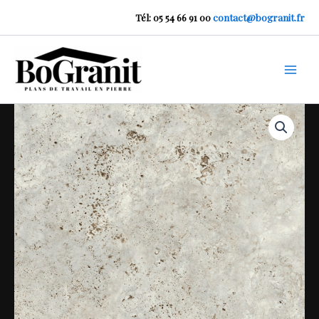
Aller
Tél: 05 54 66 91 00
contact@bogranit.fr
au
contenu