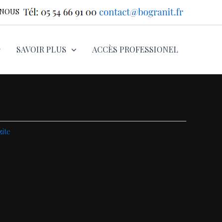
-NOUS
SAVOIR PLUS
ACCÈS PROFESSIONEL
zite