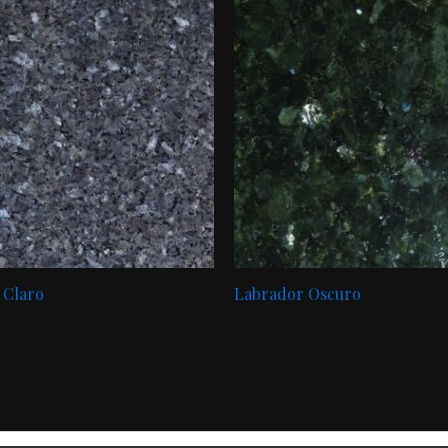
 Claro
Labrador Oscuro