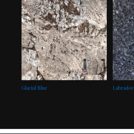
Glacial Blue
Labrador