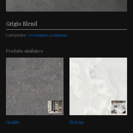
Grigio Blend
Catégories :
Ceramique
,
Laminam
Produits similaires
Grafite
Helena