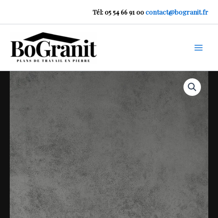
Aller
Tél: 05 54 66 91 00
contact@bogranit.fr
au
contenu