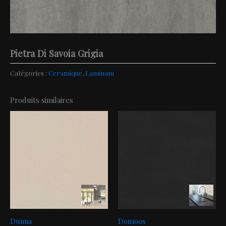
Pietra Di Savoia Grigia
Catégories :
Ceramique
,
Laminam
Produits similaires
Dunna
Domoos