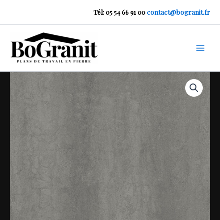
Aller
Tél: 05 54 66 91 00
contact@bogranit.fr
au
contenu