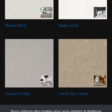
Blanco Norte
Blanco Zeus
Concrete Pulse
Coral Clay Colour
Nous utilisons des cookies pour vous garantir la meilleure