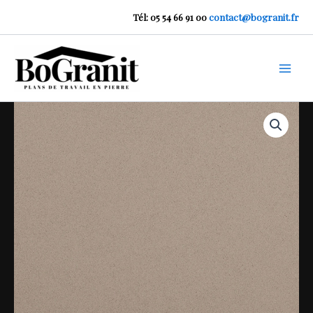
Aller
Tél: 05 54 66 91 00
contact@bogranit.fr
au
contenu