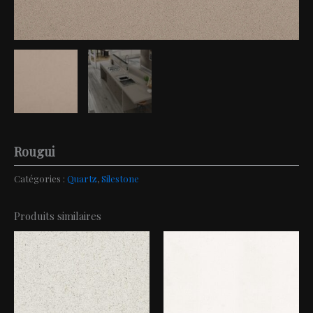
Rougui
Catégories :
Quartz
,
Silestone
Produits similaires